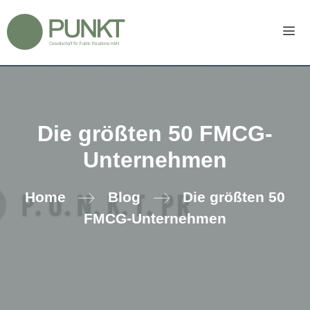
Zum
Inhalt
springen
Men
Die größten 50 FMCG-
Unternehmen
Home
Blog
Die größten 50
FMCG-Unternehmen