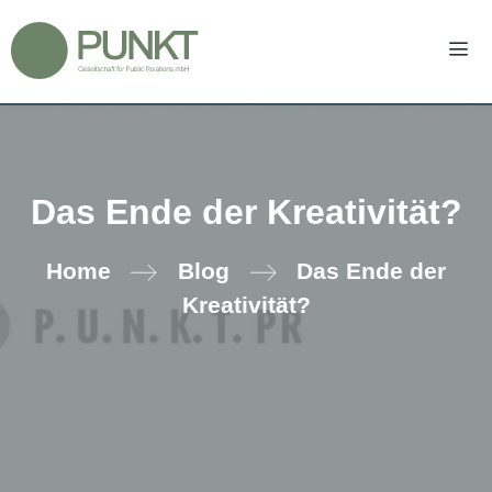
Zum
Inhalt
springen
Men
Das Ende der Kreativität?
Home
Blog
Das Ende der
Kreativität?