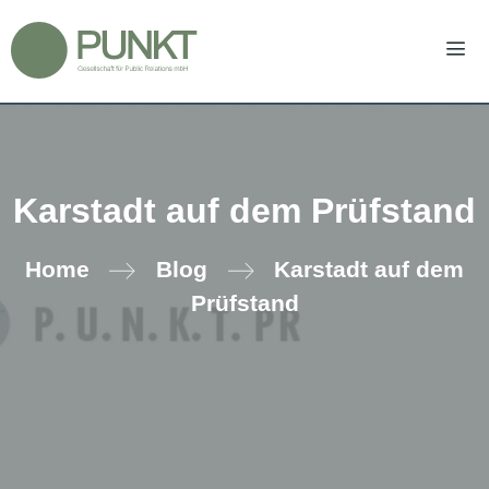
Zum
Inhalt
springen
Men
Karstadt auf dem Prüfstand
Home
Blog
Karstadt auf dem
Prüfstand