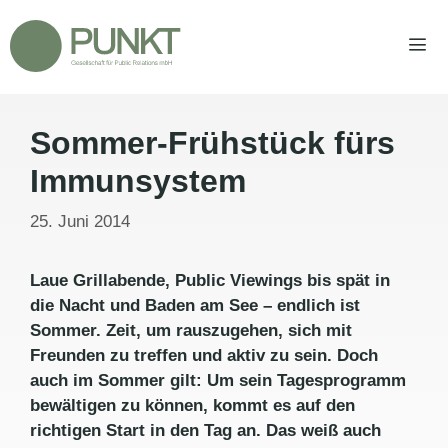
Zum
Inhalt
springen
Sommer-Frühstück fürs
Men
Immunsystem
25. Juni 2014
Laue Grillabende, Public Viewings bis spät in
die Nacht und Baden am See – endlich ist
Sommer. Zeit, um rauszugehen, sich mit
Freunden zu treffen und aktiv zu sein. Doch
auch im Sommer gilt: Um sein Tagesprogramm
bewältigen zu können, kommt es auf den
richtigen Start in den Tag an. Das weiß auch