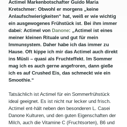
Actimel Markenbotschafter Guido Maria
Kretschmer: Obwohl er morgens „keine
Anlaufschwierigkeiten“ hat, weiß er wie wichtig
ein ausgewogenes Frühstück ist. Bei ihm immer
dabei: Actimel von
Danone
: „Actimel ist eines
meiner kleinen Rituale und gut für mein
Immunsystem. Daher habe ich das immer zu
Hause. Oft kippe ich mir das Actimel auch direkt
ins Müsli – quasi als Fruchteffekt. Im Sommer
mag ich es auch gerne angefroren, dann gieße
ich es auf Crushed Eis, das schmeckt wie ein
Smoothie.“
Tatsächlich ist Actimel für ein Sommerfrühstück
ideal geeignet. Es ist nicht nur lecker und frisch.
Actimel ent-hält neben den besonderen L. Casei
Danone Kulturen, und den guten Eigenschaften der
Milch, auch die Vitamine C (Fruchtsorten), B6 und