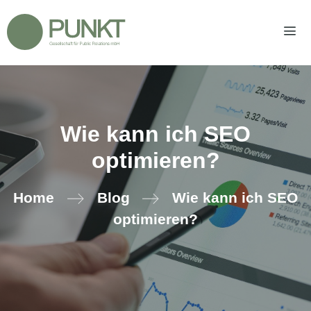
Zum
Inhalt
springen
Men
Wie kann ich SEO
optimieren?
Home
Blog
Wie kann ich SEO
optimieren?