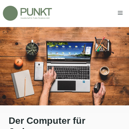
Zum
Inhalt
springen
Men
Der Computer für