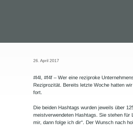
26. April 2017
#l4l, #f4f – Wer eine reziproke Unternehmens
Reziprozität. Bereits letzte Woche hatten w
fort.
Die beiden Hashtags wurden jeweils über 125
meistverwendeten Hashtags. Sie stehen für L
mir, dann folge ich dir“. Der Wunsch nach ho