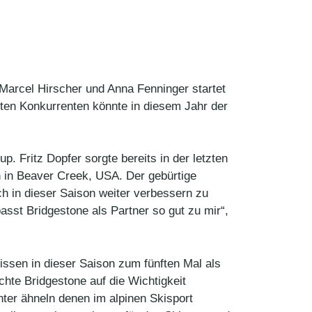
Marcel Hirscher und Anna Fenninger startet
ßten Konkurrenten könnte in diesem Jahr der
. Fritz Dopfer sorgte bereits in der letzten
n in Beaver Creek, USA. Der gebürtige
ich in dieser Saison weiter verbessern zu
sst Bridgestone als Partner so gut zu mir“,
ssen in dieser Saison zum fünften Mal als
hte Bridgestone auf die Wichtigkeit
ter ähneln denen im alpinen Skisport