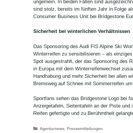
ungemein. In beiden Fällen sind ausgezeichne
sind stolz, bereits im fünften Jahr in Folge
Consumer Business Unit bei Bridgestone Eu
Sicherheit bei winterlichen Verhältnissen
Das Sponsoring des Audi FIS Alpine Ski World
Winterreifen zu sensibilisieren – als einzi
Spot ausgestrahlt, der das Sponsoring des Rei
in Europa mit dem Winterreifenwechsel zusa
Handhabung und mehr Sicherheit bei allen wi
Bremsweg auf Schnee mit Sommerreifen um bi
Sportfans sehen das Bridgestone Logo bei fa
Anzeigetafeln, Seitentafeln an der Piste und
Reifen gefertigte und zu Berühmtheit gelangt
Kategorien
Agenturnews
,
Pressemitteilungen