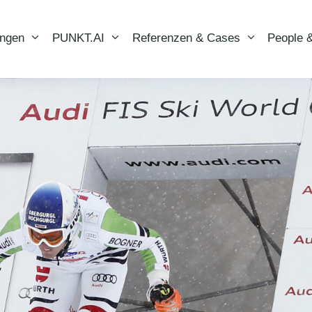
ungen
PUNKT.AI
Referenzen & Cases
People &