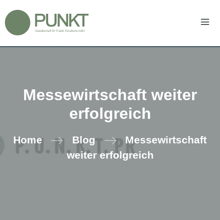
Zum
Inhalt
springen
Men
Messewirtschaft weiter
erfolgreich
Home
Blog
Messewirtschaft
weiter erfolgreich